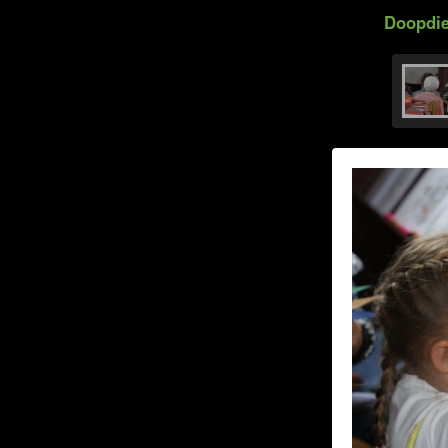
Doopdie