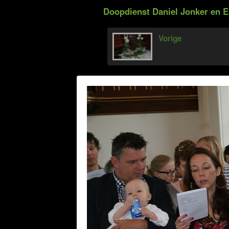
Doopdienst Daniel Jonker en E
Vorige