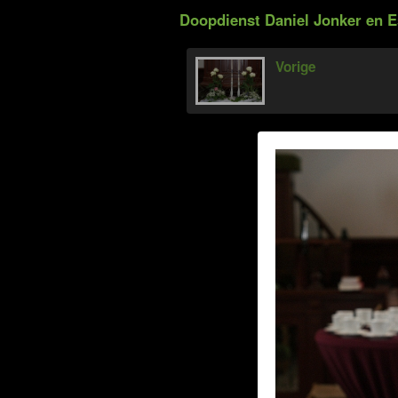
Doopdienst Daniel Jonker en E
Vorige