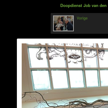
Doopdienst Job van den 
Vorige