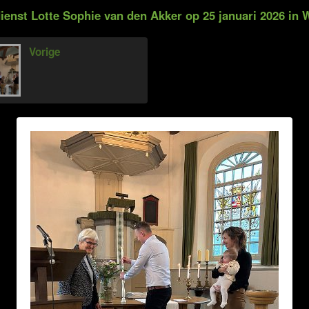
enst Lotte Sophie van den Akker op 25 januari 2026 in 
Vorige