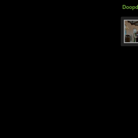
Doopdi