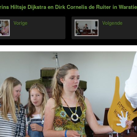
ns Hiltsje Dijkstra en Dirk Cornelis de Ruiter in Warstie
Vorige
Volgende