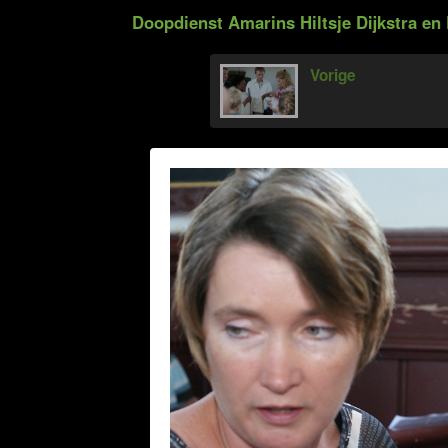
Doopdienst Amarins Hiltsje Dijkstra en 
Vorige