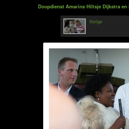
Doopdienst Amarins Hiltsje Dijkstra en 
Vorige