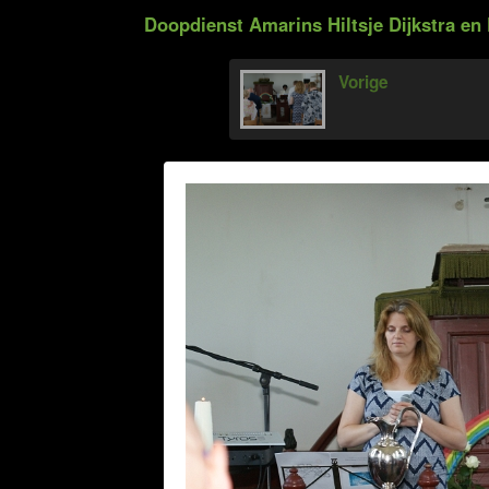
Doopdienst Amarins Hiltsje Dijkstra en 
Vorige