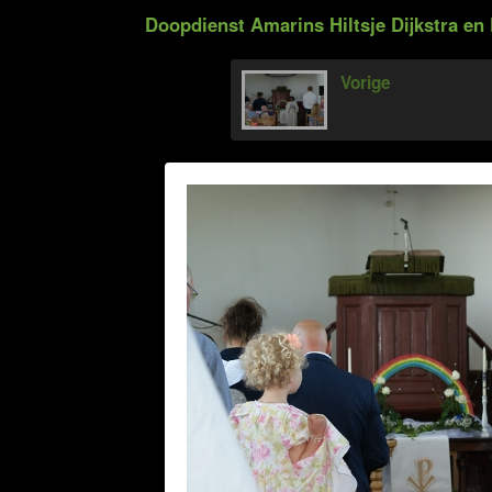
Doopdienst Amarins Hiltsje Dijkstra en 
Vorige