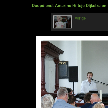
Doopdienst Amarins Hiltsje Dijkstra en 
Vorige