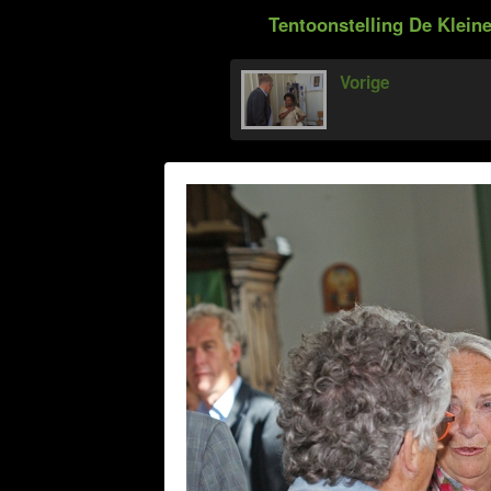
Tentoonstelling De Klein
Vorige