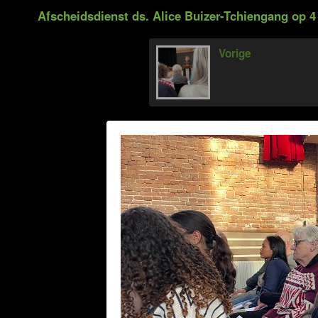
Afscheidsdienst ds. Alice Buizer-Tchiengang op 4
Vorige