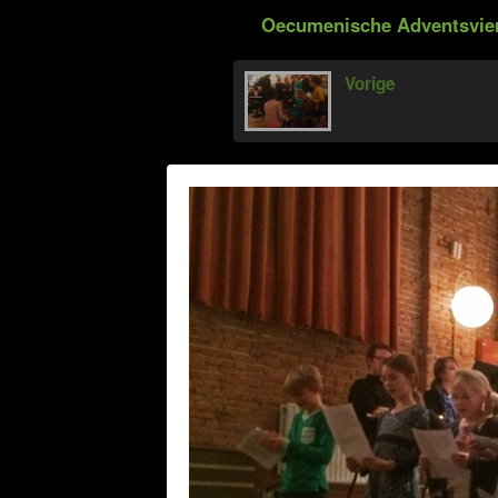
Oecumenische Adventsvieri
Vorige